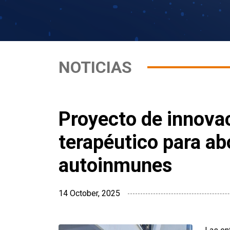
NOTICIAS
Proyecto de innova
terapéutico para ab
autoinmunes
14 October, 2025