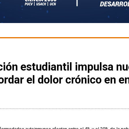
ción estudiantil impulsa n
ordar el dolor crónico en 