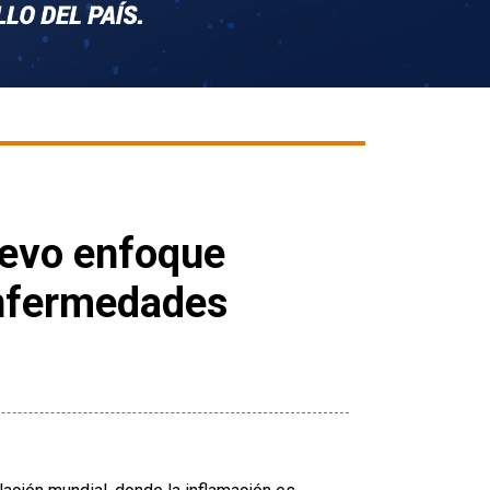
uevo enfoque
enfermedades