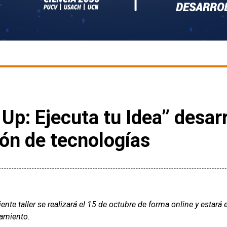
p: Ejecuta tu Idea” desar
ión de tecnologías
iente taller se realizará el 15 de octubre de forma online y estar
iamiento.