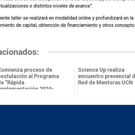
tualizaciones o distintos niveles de avance”.
iente taller se realizará en modalidad online y profundizará en l
amiento de capital, obtención de financiamiento y otros concepto
acionados:
Comienza proceso de
Science Up realiza
postulación al Programa
encuentro presencial 
de “Rápida
Red de Mentoras UCN
Implementación 2024-
2025” de Science Up PUCV