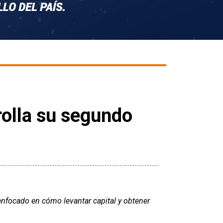
rolla su segundo
á enfocado en cómo levantar capital y obtener