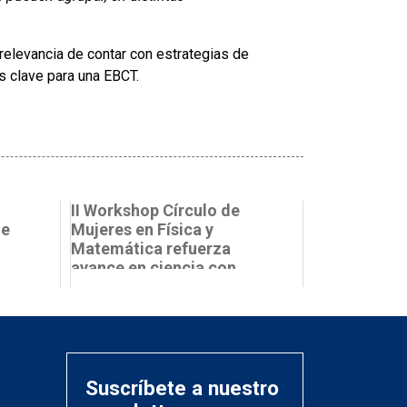
a relevancia de contar con estrategias de
s clave para una EBCT.
II Workshop Círculo de
de
Mujeres en Física y
Matemática refuerza
avance en ciencia con
perspectiva de ...
Suscríbete a nuestro