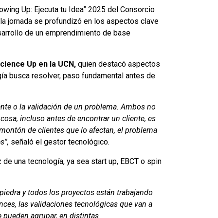
owing Up: Ejecuta tu Idea” 2025 del Consorcio
 la jornada se profundizó en los aspectos clave
sarrollo de un emprendimiento de base
Science Up en la UCN,
quien destacó aspectos
gía busca resolver, paso fundamental antes de
liente o la validación de un problema. Ambos no
cosa, incluso antes de encontrar un cliente, es
ontón de clientes que lo afectan, el problema
s”,
señaló el gestor tecnológico.
 de una tecnología, ya sea start up, EBCT o spin
 piedra y todos los proyectos están trabajando
onces, las validaciones tecnológicas que van a
e pueden agrupar, en distintas