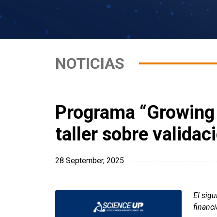
NOTICIAS
Programa “Growing U
taller sobre validac
28 September, 2025
El sigu
financ