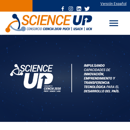
Versión Español
menu