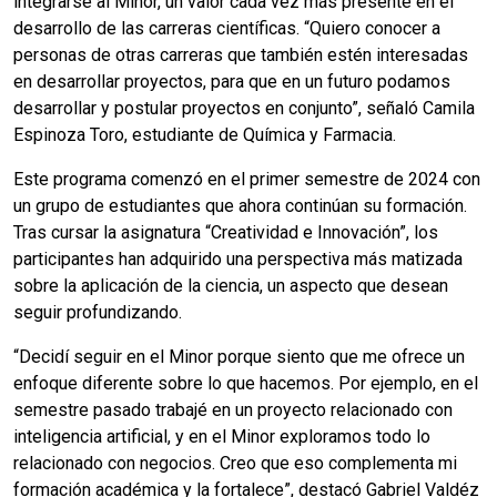
integrarse al Minor, un valor cada vez más presente en el
desarrollo de las carreras científicas. “Quiero conocer a
personas de otras carreras que también estén interesadas
en desarrollar proyectos, para que en un futuro podamos
desarrollar y postular proyectos en conjunto”, señaló Camila
Espinoza Toro, estudiante de Química y Farmacia.
Este programa comenzó en el primer semestre de 2024 con
un grupo de estudiantes que ahora continúan su formación.
Tras cursar la asignatura “Creatividad e Innovación”, los
participantes han adquirido una perspectiva más matizada
sobre la aplicación de la ciencia, un aspecto que desean
seguir profundizando.
“Decidí seguir en el Minor porque siento que me ofrece un
enfoque diferente sobre lo que hacemos. Por ejemplo, en el
semestre pasado trabajé en un proyecto relacionado con
inteligencia artificial, y en el Minor exploramos todo lo
relacionado con negocios. Creo que eso complementa mi
formación académica y la fortalece”, destacó Gabriel Valdéz