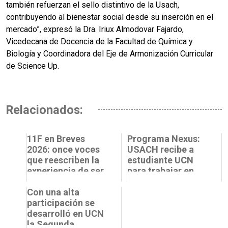
también refuerzan el sello distintivo de la Usach,
contribuyendo al bienestar social desde su inserción en el
mercado”, expresó la Dra. Iriux Almodovar Fajardo,
Vicedecana de Docencia de la Facultad de Química y
Biología y Coordinadora del Eje de Armonización Curricular
de Science Up.
Relacionados:
11F en Breves
Programa Nexus:
2026: once voces
USACH recibe a
que reescriben la
estudiante UCN
experiencia de ser
para trabajar en
mujer en ciencia
laboratorio
Con una alta
CEDENNA
participación se
desarrolló en UCN
la Segunda