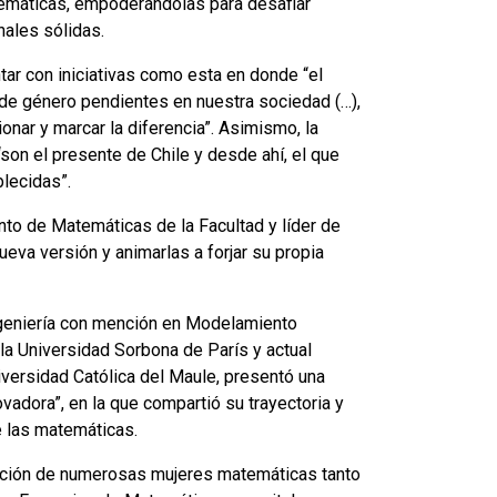
atemáticas, empoderándolas para desafiar
nales sólidas.
tar con iniciativas como esta en donde “el
de género pendientes en nuestra sociedad (…),
nar y marcar la diferencia”. Asimismo, la
on el presente de Chile y desde ahí, el que
lecidas”.
to de Matemáticas de la Facultad y líder de
ueva versión y animarlas a forjar su propia
 Ingeniería con mención en Modelamiento
la Universidad Sorbona de París y actual
iversidad Católica del Maule, presentó una
vadora”, en la que compartió su trayectoria y
e las matemáticas.
ribución de numerosas mujeres matemáticas tanto