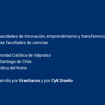
acidades de Innovación, emprendimiento y transferenci
las facultades de ciencias.
ersidad Católica de Valpraíso
Santiago de Chile
ólica del Norte
rrollo por
Urantiacos
y por
CyK Diseño