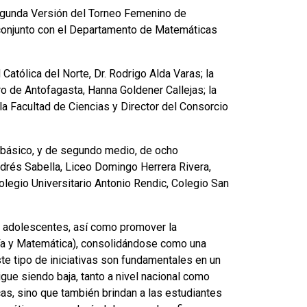
Segunda Versión del Torneo Femenino de
 conjunto con el Departamento de Matemáticas
Católica del Norte, Dr. Rodrigo Alda Varas; la
ro de Antofagasta, Hanna Goldener Callejas; la
a Facultad de Ciencias y Director del Consorcio
o básico, y de segundo medio, de ocho
drés Sabella, Liceo Domingo Herrera Rivera,
olegio Universitario Antonio Rendic, Colegio San
 y adolescentes, así como promover la
ría y Matemática), consolidándose como una
te tipo de iniciativas son fundamentales en un
gue siendo baja, tanto a nivel nacional como
cas, sino que también brindan a las estudiantes