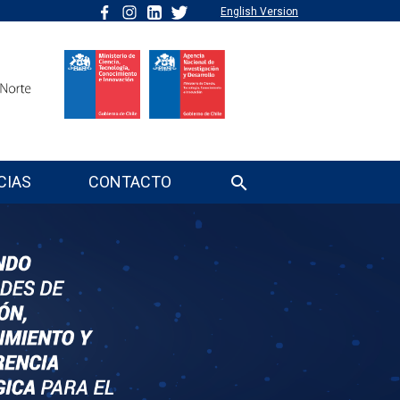
English Version
CIAS
CONTACTO