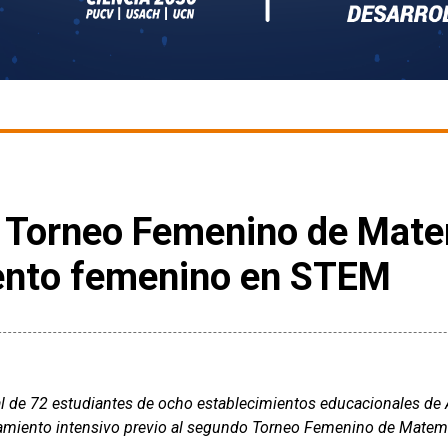
 Torneo Femenino de Mate
lento femenino en STEM
al de 72 estudiantes de ocho establecimientos educacionales de 
amiento intensivo previo al segundo Torneo Femenino de Matem