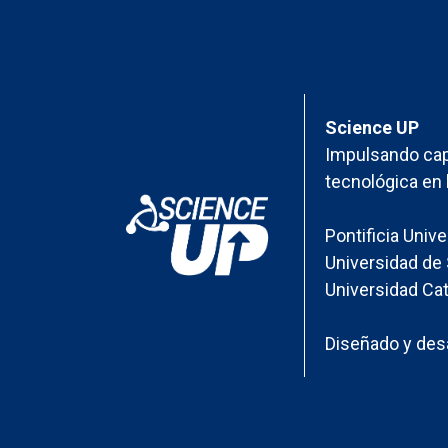
Science UP
Impulsando cap
tecnológica en 
Pontificia Univ
Universidad de 
Universidad Cat
Diseñado y desa