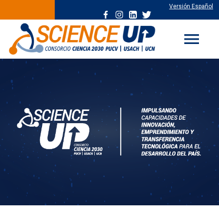
Versión Español
menu