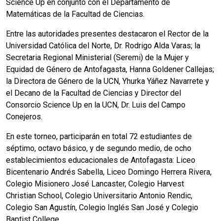
Science Up en conjunto con el Departamento de
Matemáticas de la Facultad de Ciencias.
Entre las autoridades presentes destacaron el Rector de la
Universidad Católica del Norte, Dr. Rodrigo Alda Varas; la
Secretaria Regional Ministerial (Seremi) de la Mujer y
Equidad de Género de Antofagasta, Hanna Goldener Callejas;
la Directora de Género de la UCN, Yhurka Yáñez Navarrete y
el Decano de la Facultad de Ciencias y Director del
Consorcio Science Up en la UCN, Dr. Luis del Campo
Conejeros.
En este torneo, participarán en total 72 estudiantes de
séptimo, octavo básico, y de segundo medio, de ocho
establecimientos educacionales de Antofagasta: Liceo
Bicentenario Andrés Sabella, Liceo Domingo Herrera Rivera,
Colegio Misionero José Lancaster, Colegio Harvest
Christian School, Colegio Universitario Antonio Rendic,
Colegio San Agustín, Colegio Inglés San José y Colegio
Baptist College.