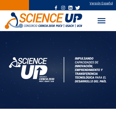
Versión Español
menu