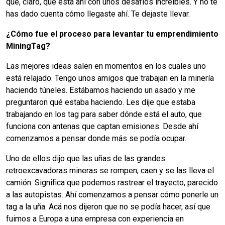
que, claro, que está ahí con unos desafíos increíbles. Y no te
has dado cuenta cómo llegaste ahí. Te dejaste llevar.
¿Cómo fue el proceso para levantar tu emprendimiento
MiningTag?
Las mejores ideas salen en momentos en los cuales uno
está relajado. Tengo unos amigos que trabajan en la minería
haciendo túneles. Estábamos haciendo un asado y me
preguntaron qué estaba haciendo. Les dije que estaba
trabajando en los tag para saber dónde está el auto, que
funciona con antenas que captan emisiones. Desde ahí
comenzamos a pensar donde más se podía ocupar.
Uno de ellos dijo que las uñas de las grandes
retroexcavadoras mineras se rompen, caen y se las lleva el
camión. Significa que podemos rastrear el trayecto, parecido
a las autopistas. Ahí comenzamos a pensar cómo ponerle un
tag a la uña. Acá nos dijeron que no se podía hacer, así que
fuimos a Europa a una empresa con experiencia en