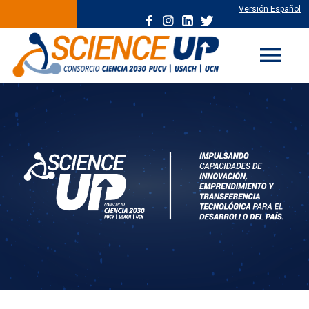
Versión Español
menu