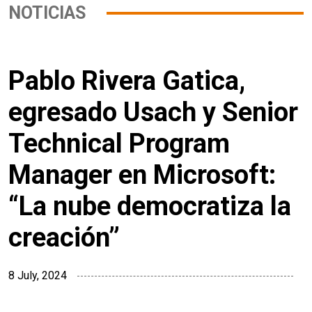
NOTICIAS
Pablo Rivera Gatica,
egresado Usach y Senior
Technical Program
Manager en Microsoft:
“La nube democratiza la
creación”
8 July, 2024