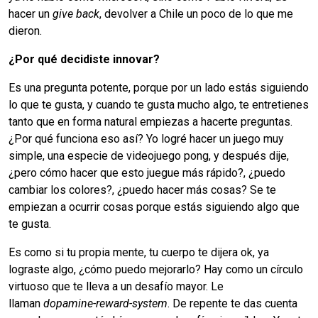
hacer un
give back
, devolver a Chile un poco de lo que me
dieron.
¿Por qué decidiste innovar?
Es una pregunta potente, porque por un lado estás siguiendo
lo que te gusta, y cuando te gusta mucho algo, te entretienes
tanto que en forma natural empiezas a hacerte preguntas.
¿Por qué funciona eso así? Yo logré hacer un juego muy
simple, una especie de videojuego pong, y después dije,
¿pero cómo hacer que esto juegue más rápido?, ¿puedo
cambiar los colores?, ¿puedo hacer más cosas? Se te
empiezan a ocurrir cosas porque estás siguiendo algo que
te gusta.
Es como si tu propia mente, tu cuerpo te dijera ok, ya
lograste algo, ¿cómo puedo mejorarlo? Hay como un círculo
virtuoso que te lleva a un desafío mayor. Le
llaman
dopamine-reward-system
. De repente te das cuenta