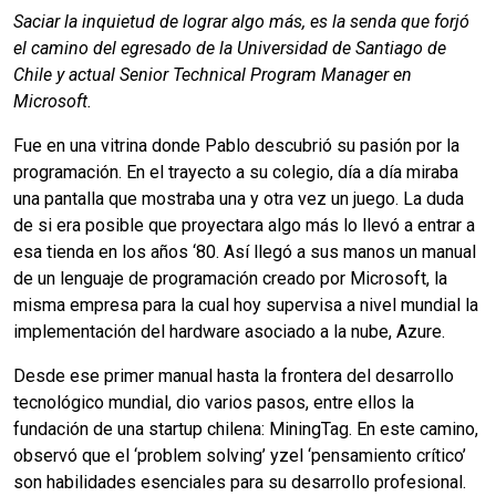
Saciar la inquietud de lograr algo más, es la senda que forjó
el camino del egresado de la Universidad de Santiago de
Chile y actual Senior Technical Program Manager en
Microsoft.
Fue en una vitrina donde Pablo descubrió su pasión por la
programación. En el trayecto a su colegio, día a día miraba
una pantalla que mostraba una y otra vez un juego. La duda
de si era posible que proyectara algo más lo llevó a entrar a
esa tienda en los años ‘80. Así llegó a sus manos un manual
de un lenguaje de programación creado por Microsoft, la
misma empresa para la cual hoy supervisa a nivel mundial la
implementación del hardware asociado a la nube, Azure.
Desde ese primer manual hasta la frontera del desarrollo
tecnológico mundial, dio varios pasos, entre ellos la
fundación de una startup chilena: MiningTag. En este camino,
observó que el ‘problem solving’ yzel ‘pensamiento crítico’
son habilidades esenciales para su desarrollo profesional.