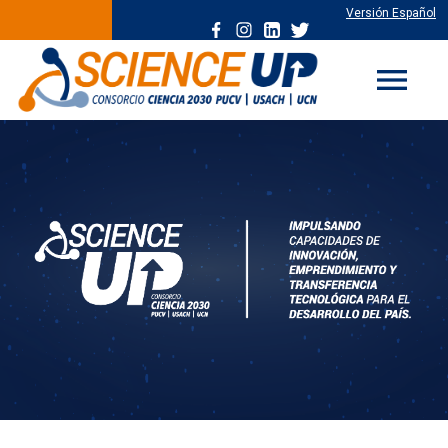
Versión Español
menu