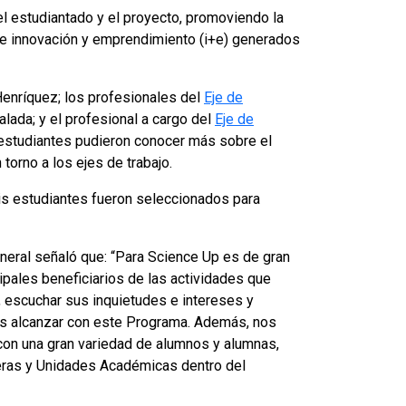
 el estudiantado y el proyecto, promoviendo la
 de innovación y emprendimiento (i+e) generados
Henríquez; los profesionales del
Eje de
alada; y el profesional a cargo del
Eje de
s estudiantes pudieron conocer más sobre el
torno a los ejes de trabajo.
eis estudiantes fueron seleccionados para
eneral señaló que: “Para Science Up es de gran
cipales beneficiarios de las actividades que
, escuchar sus inquietudes e intereses y
s alcanzar con este Programa. Además, nos
con una gran variedad de alumnos y alumnas,
reras y Unidades Académicas dentro del