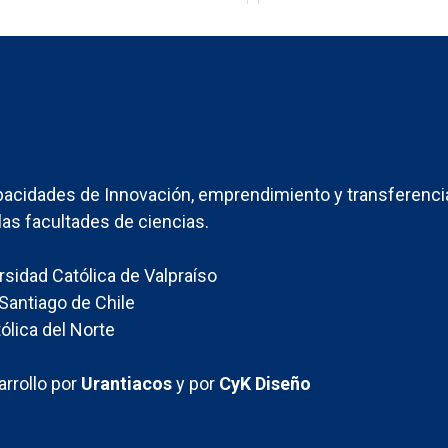
acidades de Innovación, emprendimiento y transferenci
las facultades de ciencias.
ersidad Católica de Valpraíso
Santiago de Chile
ólica del Norte
rrollo por
Urantiacos
y por
CyK Diseño