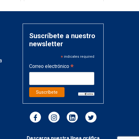
Suscríbete a nuestro
newsletter
*
indicates required
a
*
Correo electrónico
Descarga nuestra línea gráfica