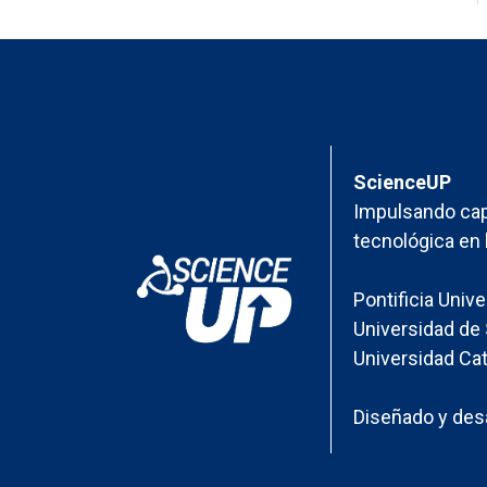
ScienceUP
Impulsando cap
tecnológica en 
Pontificia Univ
Universidad de 
Universidad Cat
Diseñado y desa