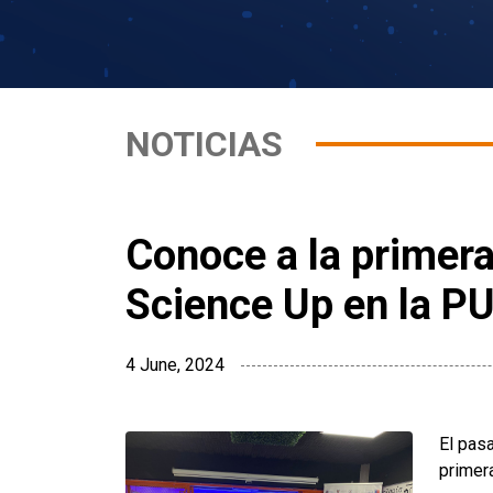
NOTICIAS
Conoce a la primer
Science Up en la P
4 June, 2024
El pas
primer