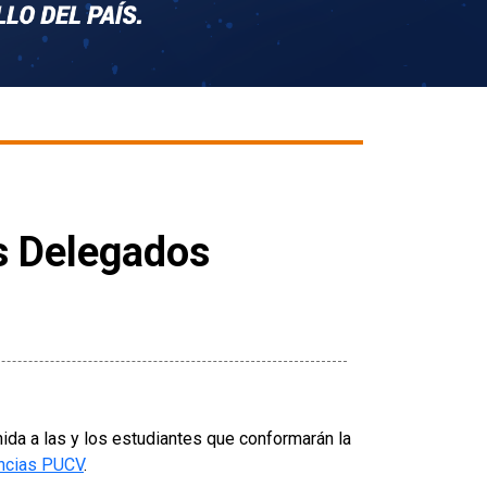
s Delegados
da a las y los estudiantes que conformarán la
encias PUCV
.