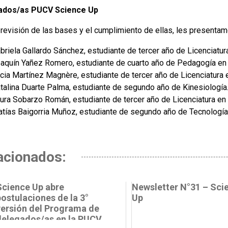
ados/as PUCV Science Up
a revisión de las bases y el cumplimiento de ellas, les present
briela Gallardo Sánchez, estudiante de tercer año de Licenciatura
aquín Yañez Romero, estudiante de cuarto año de Pedagogía en 
cia Martínez Magnère, estudiante de tercer año de Licenciatura e
talina Duarte Palma, estudiante de segundo año de Kinesiología
ura Sobarzo Román, estudiante de tercer año de Licenciatura en
tías Baigorria Muñoz, estudiante de segundo año de Tecnología
acionados:
Science Up abre
Newsletter N°31 – Sci
postulaciones de la 3°
Up
versión del Programa de
delegados/as en la PUCV