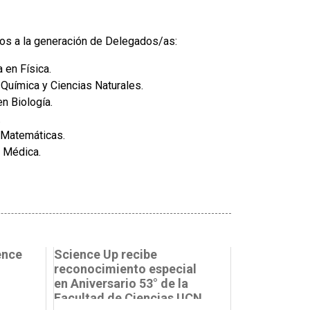
amos a la generación de Delegados/as:
 en Física.
Química y Ciencias Naturales.
n Biología.
.
 Matemáticas.
 Médica.
ence
Science Up recibe
reconocimiento especial
en Aniversario 53° de la
Facultad de Ciencias UCN