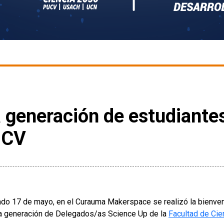
a generación de estudiante
UCV
ado 17 de mayo, en el Curauma Makerspace se realizó la bienveni
a generación de Delegados/as Science Up de la
Facultad de Ci