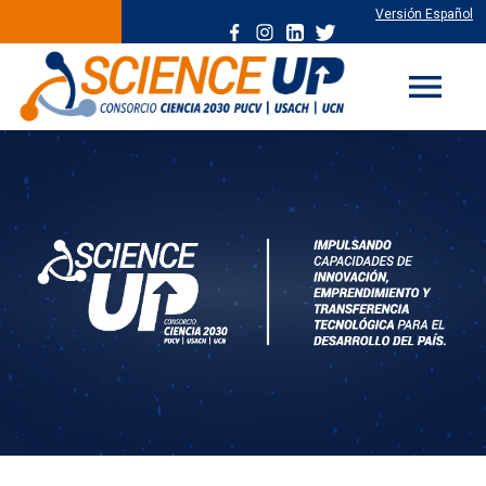
Versión Español
menu