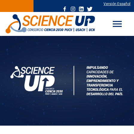
Versión Español
menu