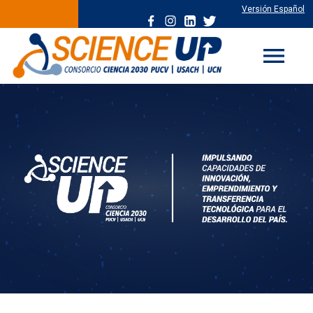
Versión Español
menu