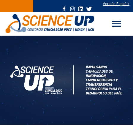
Versión Español
menu