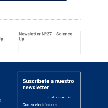
Newsletter Nº27 – Science
Up
Up
Suscríbete a nuestro
newsletter
*
indicates required
a
*
Correo electrónico