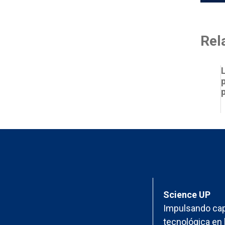
Rel
Science UP
Impulsando cap
tecnológica en 