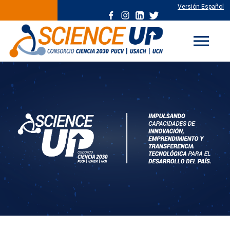
Versión Español
menu