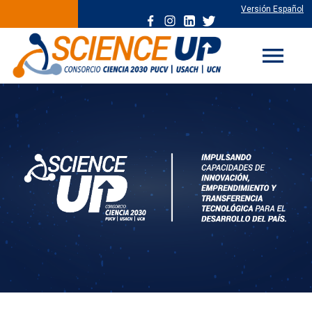
Versión Español
menu