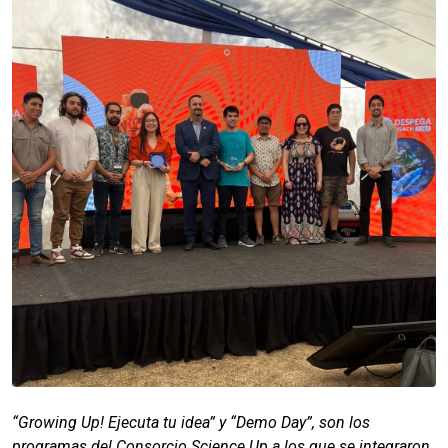
“Growing Up! Ejecuta tu idea” y “Demo Day”, son los
programas del Consorcio Science Up a los que se integraron