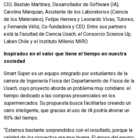
CIO; Bastián Martínez, Desarrollador de Software (IA);
Carolina Manquian, Asistente de los Laboratorios (Ciencia
de los Materiales); Felipe Herrera y Leonardo Vivas, Tutores;
y Fernanda Véliz, Co-fundadora y CEO. Entre sus partners
está la Facultad de Ciencia Usach, el Consorcio Science Up,
Laben Chile y el Instituto Milenio MIRO.
Inspirados en el valor que tiene el tiempo en nuestra
sociedad
Smart Super es un equipo integrado por estudiantes de la
carrera de Ingeniería Física del Departamento de Física de la
Usach, cuyo proyecto aborda un problema muy cotidiano: el
tiempo dedicado a las compras presenciales en los
supermercados. Su propuesta busca facilitarlas creando un
carro inteligente, que gracias al uso de IA podría ahorrar un
90% del tiempo.
“Estamos bastante sorprendidos con el resultado, porque la
calidad de los proyectos era muy buena. El apoyo del equipo