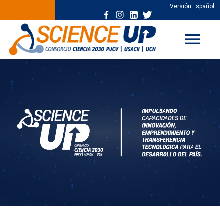
Versión Español
menu