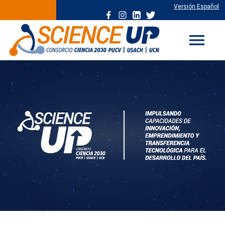
Versión Español
menu