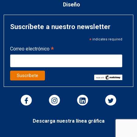
Diseño
Suscríbete a nuestro newsletter
*
indicates required
*
Correo electrónico
Descarga nuestra línea gráfica