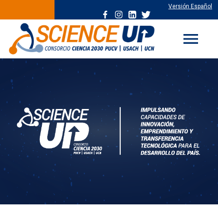
Versión Español
menu