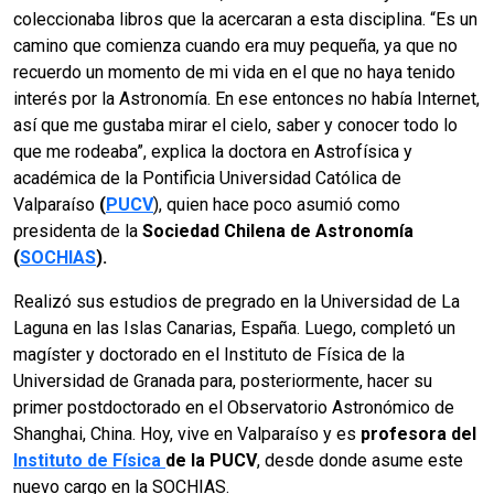
coleccionaba libros que la acercaran a esta disciplina. “Es un
camino que comienza cuando era muy pequeña, ya que no
recuerdo un momento de mi vida en el que no haya tenido
interés por la Astronomía. En ese entonces no había Internet,
así que me gustaba mirar el cielo, saber y conocer todo lo
que me rodeaba”, explica la doctora en Astrofísica y
académica de la Pontificia Universidad Católica de
Valparaíso
(
PUCV
), quien hace poco asumió como
presidenta de la
Sociedad Chilena de Astronomía
(
SOCHIAS
).
Realizó sus estudios de pregrado en la Universidad de La
Laguna en las Islas Canarias, España. Luego, completó un
magíster y doctorado en el Instituto de Física de la
Universidad de Granada para, posteriormente, hacer su
primer postdoctorado en el Observatorio Astronómico de
Shanghai, China. Hoy, vive en Valparaíso y es
profesora del
Instituto de Física
de la PUCV
, desde donde asume este
nuevo cargo en la SOCHIAS.